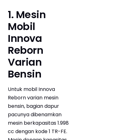
1. Mesin
Mobil
Innova
Reborn
Varian
Bensin
Untuk mobil Innova
Reborn varian mesin
bensin, bagian dapur
pacunya dibenamkan
mesin berkapasitas 1.998
cc dengan kode 1 TR-FE.
Mesin dengan kapasitas