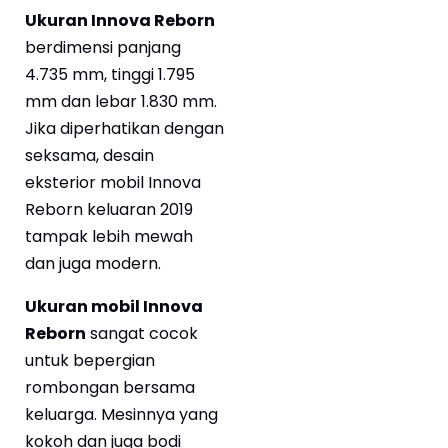
Ukuran Innova Reborn
berdimensi panjang
4.735 mm, tinggi 1.795
mm dan lebar 1.830 mm.
Jika diperhatikan dengan
seksama, desain
eksterior mobil Innova
Reborn keluaran 2019
tampak lebih mewah
dan juga modern.
Ukuran mobil Innova
Reborn
sangat cocok
untuk bepergian
rombongan bersama
keluarga. Mesinnya yang
kokoh dan juga bodi