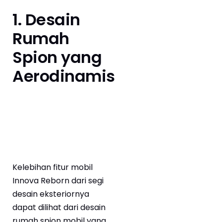
1. Desain
Rumah
Spion yang
Aerodinamis
Kelebihan fitur mobil
Innova Reborn dari segi
desain eksteriornya
dapat dilihat dari desain
rumah spion mobil yang