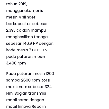
tahun 2019,
menggunakan jenis
mesin 4 silinder
berkapasitas sebesar
2.393 cc dan mampu
menghasilkan tenaga
sebesar 146,9 HP dengan
kode mesin 2 GD-FTV
pada putaran mesin
3.400 rpm.
Pada putaran mesin 1200
sampai 2800 rpm, torsi
maksimum sebesar 324
Nm. Bagian transmisi
mobil sama dengan
mobil Innova Reborn