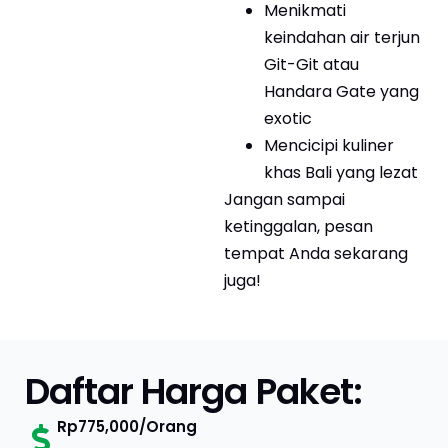
Menikmati
keindahan air terjun
Git-Git atau
Handara Gate yang
exotic
Mencicipi kuliner
khas Bali yang lezat
Jangan sampai
ketinggalan, pesan
tempat Anda sekarang
juga!
Daftar Harga Paket:
Rp775,000/Orang