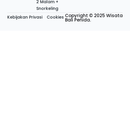
2 Malam +
Snorkeling
Copyright © 2025 Wisata
Kebijakan Privasi
Cookies
Bali Penida.