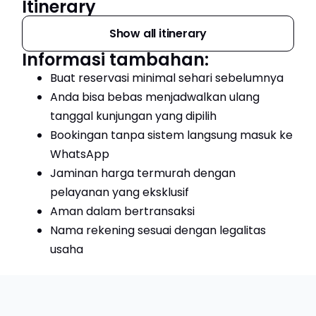
Itinerary
Show all itinerary
Informasi tambahan:
Buat reservasi minimal sehari sebelumnya
Anda bisa bebas menjadwalkan ulang
tanggal kunjungan yang dipilih
Bookingan tanpa sistem langsung masuk ke
WhatsApp
Jaminan harga termurah dengan
pelayanan yang eksklusif
Aman dalam bertransaksi
Nama rekening sesuai dengan legalitas
usaha