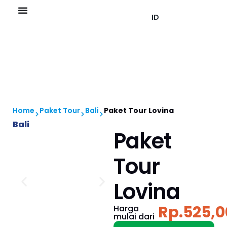
ID
Home
Paket Tour
Bali
Paket Tour Lovina
Bali
Paket
Tour
Lovina
Rp.525,
Harga
mulai dari