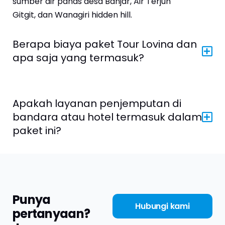
sumber air panas desa Banjar, Air Terjun
Gitgit, dan Wanagiri hidden hill.
Berapa biaya paket Tour Lovina dan
apa saja yang termasuk?
Apakah layanan penjemputan di
bandara atau hotel termasuk dalam
paket ini?
Punya
Hubungi kami
pertanyaan?