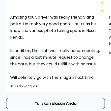
Amazing tour, driver was really friendly and
P
polite. He took very good photos of us, as he
A
knew the various photo taking spots in Nusa
T
Penida.
w
k
In addition, the staff was really accomodating,
1
since I has a last minute request to change
the date, but they could fulfill it with no issue
Will definitely go with them again next time
10 bulan yang lalu
Tuliskan ulasan Anda