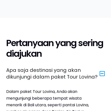
Pertanyaan yang sering
diajukan
Apa saja destinasi yang akan
dikunjungi dalam paket Tour Lovina?
Dalam paket Tour Lovina, Anda akan
mengunjungi beberapa tempat wisata
menarik di Bali utara, seperti pantai Lovina,