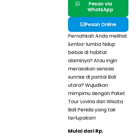
Pesan via
WhatsApp
Pesan Online
Pernahkah Anda melihat
lumba-lumba hidup
bebas di habitat
alaminya? Atau ingin
merasakan sensasi
sunrise di pantai Bali
utara? Wujudkan
mimpimu dengan Paket
Tour Lovina dari Wisata
Bali Penida yang tak
terlupakan!
Mulai dari Rp.