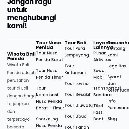
Jangan ragu
untuk
menghubungi
kami!
Tour Nusa
Tour Bali
Layanan
Perusah
Penida
Lainnya
Tour Pura
Tentang
Tour Nusa
Pilihan
Wisata Bali
Lempuyang
kami
Penida
Penida Barat
Aktivitas
Wisata Bali
Tour
Legalitas
Tour Nusa
Sewa
Kintamani
Penida adalah
Syarat
Penida Timur
Mobil
perusahan
Tour Lovina
dan
Tour
Transportasi
tour di Bali
Ketentua
Tour Besakih
Kombinasi
Bandara
dengan harga
Info
Nusa Penida
terjangkau
Tour Uluwatu
Tiket
Pemesan
Barat - Timur
dan
Fast
Tour Ubud
Blog
Snorkeling
Boat
terpercaya
Nusa Penida
berserta
Tour Tanah