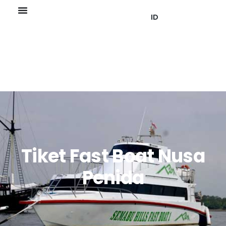
ID
Tiket Fast Boat Nusa
Penida