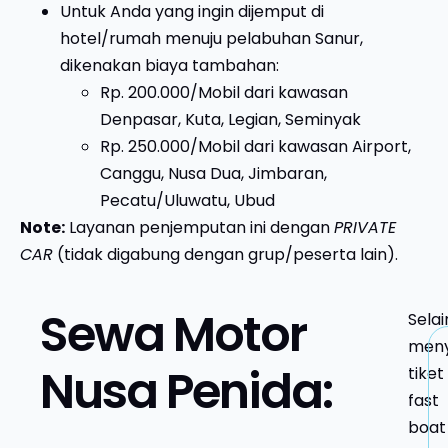
Untuk Anda yang ingin dijemput di
hotel/rumah menuju pelabuhan Sanur,
dikenakan biaya tambahan:
Rp. 200.000/Mobil dari kawasan
Denpasar, Kuta, Legian, Seminyak
Rp. 250.000/Mobil dari kawasan Airport,
Canggu, Nusa Dua, Jimbaran,
Pecatu/Uluwatu, Ubud
Note:
Layanan penjemputan ini dengan
PRIVATE
CAR
(tidak digabung dengan grup/peserta lain).
Sewa Motor
Selai
meny
Nusa Penida:
tiket
fast
boat