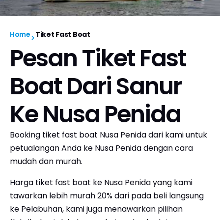
Home
Tiket Fast Boat
Pesan Tiket Fast
Boat Dari Sanur
Ke Nusa Penida
Booking tiket fast boat Nusa Penida dari kami untuk
petualangan Anda ke Nusa Penida dengan cara
mudah dan murah.
Harga tiket fast boat ke Nusa Penida yang kami
tawarkan lebih murah 20% dari pada beli langsung
ke Pelabuhan, kami juga menawarkan pilihan