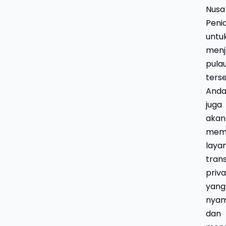
Nusa
Peni
untu
menj
pula
terse
And
juga
akan
mem
laya
tran
priva
yang
nya
dan