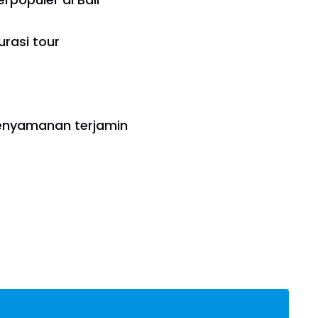
urasi tour
nyamanan terjamin