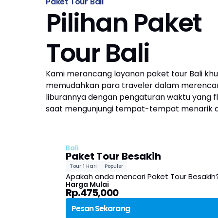
Paket Tour Bali
Pilihan Paket
Tour Bali
Kami merancang layanan paket tour Bali khu
memudahkan para traveler dalam merenca
liburannya dengan pengaturan waktu yang fl
saat mengunjungi tempat-tempat menarik di 
Bali
Paket Tour Besakih
Tour 1 Hari
Populer
Apakah anda mencari Paket Tour Besakih?
Harga Mulai
Rp.475,000
Pesan Sekarang