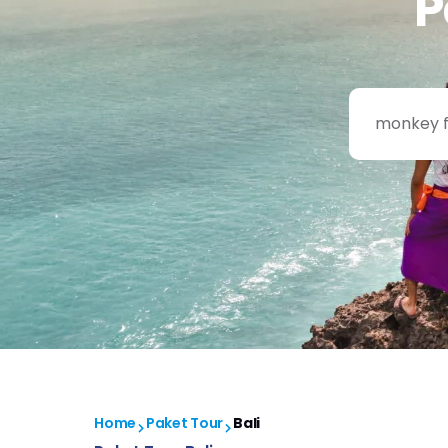
P
Home
Paket Tour
Bali