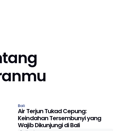
ntang
uranmu
Bali
Air Terjun Tukad Cepung:
Keindahan Tersembunyi yang
Wajib Dikunjungi di Bali