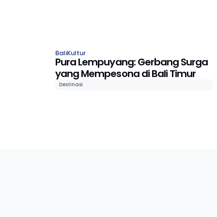
Bali
Kultur
Pura Lempuyang: Gerbang Surga
yang Mempesona di Bali Timur
Destinasi