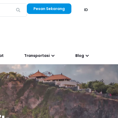
Pesan Sekarang
ID
at
Transportasi
Blog