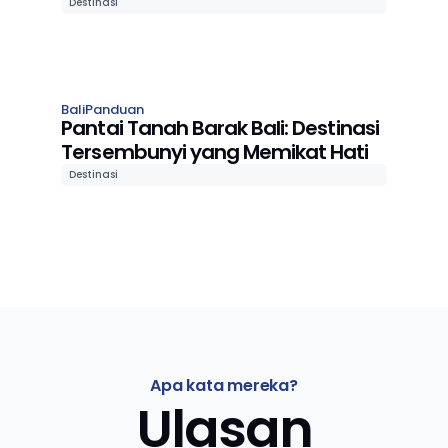
Destinasi
Bali
Panduan
Pantai Tanah Barak Bali: Destinasi
Tersembunyi yang Memikat Hati
Destinasi
Apa kata mereka?
Ulasan