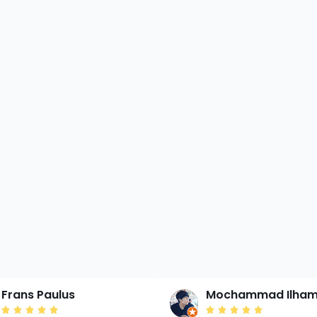
Frans Paulus
Mochammad Ilha