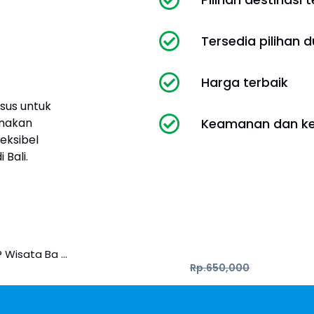
Tersedia pilihan d
Harga terbaik
sus untuk
nakan
Keamanan dan ke
eksibel
Bali.
 Wisata Ba …
Rp.650,000