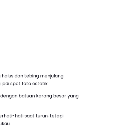
 halus dan tebing menjulang
adi spot foto estetik.
u dengan batuan karang besar yang
hati-hati saat turun, tetapi
ukau.