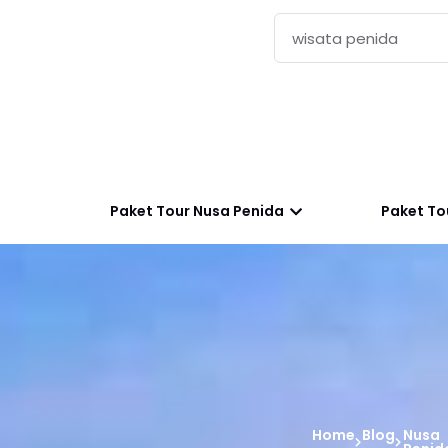
Paket Tour Nusa Penida
Paket Tou
Home
Blog
Nusa