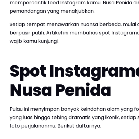
mempercantik feed Instagram kamu. Nusa Penida dik
pemandangan yang menakjubkan.
Setiap tempat menawarkan nuansa berbeda, mulai d
berpasir putih. Artikel ini membahas spot Instagrama
wajib kamu kunjungi.
Spot Instagrama
Nusa Penida
Pulau ini menyimpan banyak keindahan alam yang fot
yang luas hingga tebing dramatis yang ikonik, setia
foto perjalananmu. Berikut daftarnya: