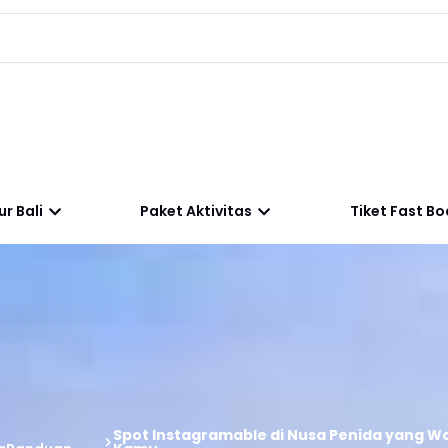
r Bali
Paket Aktivitas
Tiket Fast Bo
Spot Instagramable di Nusa Penida yang W