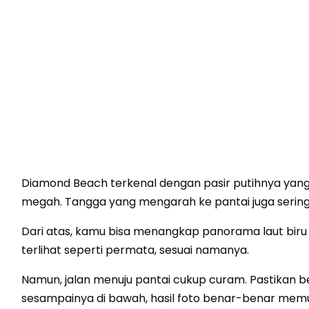
Diamond Beach terkenal dengan pasir putihnya yang
megah. Tangga yang mengarah ke pantai juga sering j
Dari atas, kamu bisa menangkap panorama laut bir
terlihat seperti permata, sesuai namanya.
Namun, jalan menuju pantai cukup curam. Pastikan ber
sesampainya di bawah, hasil foto benar-benar mem