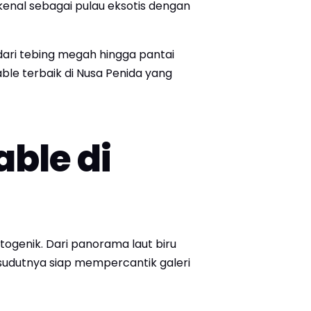
enal sebagai pulau eksotis dengan
ari tebing megah hingga pantai
ble terbaik di Nusa Penida yang
ble di
ogenik. Dari panorama laut biru
p sudutnya siap mempercantik galeri