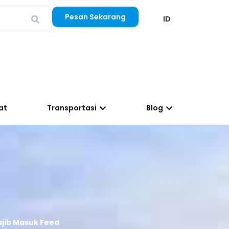
Pesan Sekarang
ID
at
Transportasi
Blog
ajib Masuk Feed