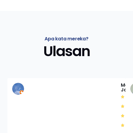
Apa kata mereka?
Ulasan
Mat
Jac