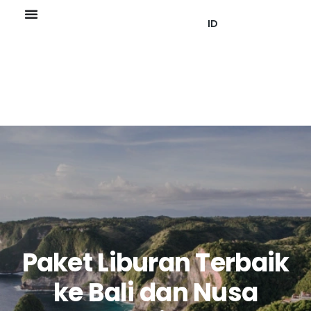
ID
Paket Liburan Terbaik
ke Bali dan Nusa