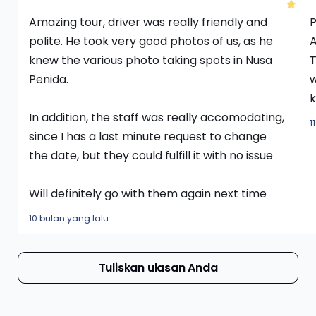
Amazing tour, driver was really friendly and
P
polite. He took very good photos of us, as he
A
knew the various photo taking spots in Nusa
T
Penida.
w
k
In addition, the staff was really accomodating,
1
since I has a last minute request to change
the date, but they could fulfill it with no issue
Will definitely go with them again next time
10 bulan yang lalu
Tuliskan ulasan Anda