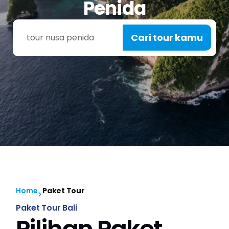
Penida
Cari tour kamu
Home
Paket Tour
Paket Tour Bali