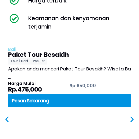
Harga terbaik
Keamanan dan kenyamanan
terjamin
Bali
Paket Tour Besakih
Tour 1 Hari
Populer
Apakah anda mencari Paket Tour Besakih? Wisata Ba
…
Harga Mulai
Rp.650,000
Rp.475,000
Pesan Sekarang