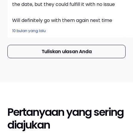
the date, but they could fulfill it with no issue
Will definitely go with them again next time
10 bulan yang lalu
Tuliskan ulasan Anda
Pertanyaan yang sering
diajukan