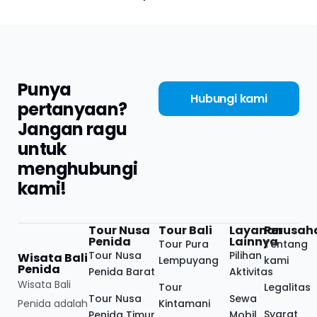
Punya
Hubungi kami
pertanyaan?
Jangan ragu
untuk
menghubungi
kami!
Tour Nusa
Tour Bali
Layanan
Perusah
Penida
Lainnya
Tour Pura
Tentang
Tour Nusa
Pilihan
Wisata Bali
Lempuyang
kami
Penida
Penida Barat
Aktivitas
Wisata Bali
Tour
Legalitas
Tour Nusa
Sewa
Kintamani
Penida adalah
Syarat
Penida Timur
Mobil