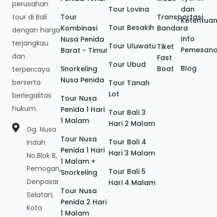
perusahan
Tour Lovina
dan
Tour
Transportasi
tour di Bali
Ketentua
Tour Besakih
Kombinasi
Bandara
dengan harga
Info
Nusa Penida
terjangkau
Tour Uluwatu
Tiket
Pemesan
Barat - Timur
dan
Fast
Tour Ubud
Blog
Snorkeling
Boat
terpercaya
Nusa Penida
berserta
Tour Tanah
Lot
berlegalitas
Tour Nusa
hukum.
Penida 1 Hari
Tour Bali 3
1 Malam
Hari 2 Malam
Gg. Nusa
Tour Nusa
Tour Bali 4
Indah
Penida 1 Hari
Hari 3 Malam
No.Blok B,
1 Malam +
Pemogan,
Tour Bali 5
Snorkeling
Denpasar
Hari 4 Malam
Tour Nusa
Selatan,
Penida 2 Hari
Kota
1 Malam