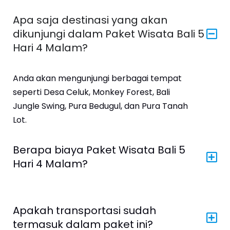
Apa saja destinasi yang akan
dikunjungi dalam Paket Wisata Bali 5
Hari 4 Malam?
Anda akan mengunjungi berbagai tempat
seperti Desa Celuk, Monkey Forest, Bali
Jungle Swing, Pura Bedugul, dan Pura Tanah
Lot.
Berapa biaya Paket Wisata Bali 5
Hari 4 Malam?
Apakah transportasi sudah
termasuk dalam paket ini?