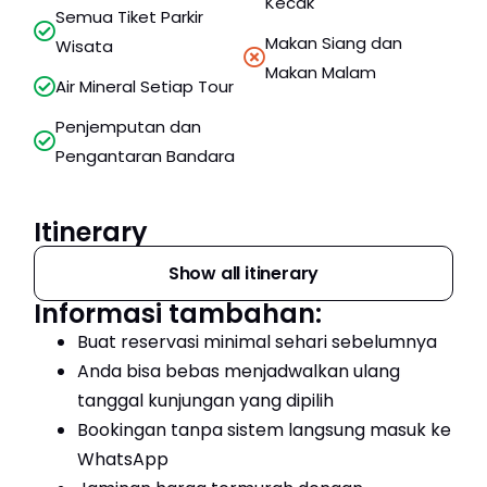
Kecak
Semua Tiket Parkir
Makan Siang dan
Wisata
Makan Malam
Air Mineral Setiap Tour
Penjemputan dan
Pengantaran Bandara
Itinerary
Show all itinerary
Informasi tambahan:
Buat reservasi minimal sehari sebelumnya
Anda bisa bebas menjadwalkan ulang
tanggal kunjungan yang dipilih
Bookingan tanpa sistem langsung masuk ke
WhatsApp