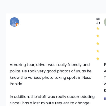
Mat
Jac
Amazing tour, driver was really friendly and
P
polite. He took very good photos of us, as he
A
knew the various photo taking spots in Nusa
T
Penida.
w
k
In addition, the staff was really accomodating,
1
since I has a last minute request to change