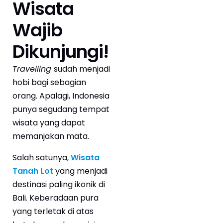
Wisata
Wajib
Dikunjungi!
Travelling
sudah menjadi
hobi bagi sebagian
orang. Apalagi, Indonesia
punya segudang tempat
wisata yang dapat
memanjakan mata.
Salah satunya,
Wisata
Tanah Lot
yang menjadi
destinasi paling ikonik di
Bali. Keberadaan pura
yang terletak di atas