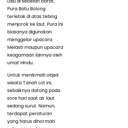
Lalu di sebelah barat,
Pura Batu Bolong
terletak di atas tebing
menjorok ke laut. Pura ini
biasanya digunakan
menggelar upacara
Melasti maupun upacara
keagamaan lainnya oleh
umat Hindu.
Untuk menikmati objek
wisata Tanah Lot ini,
sebaiknya datang pada
sore hari saat air laut
sedang surut. Namun,
terdapat peraturan
yang harus dihormati