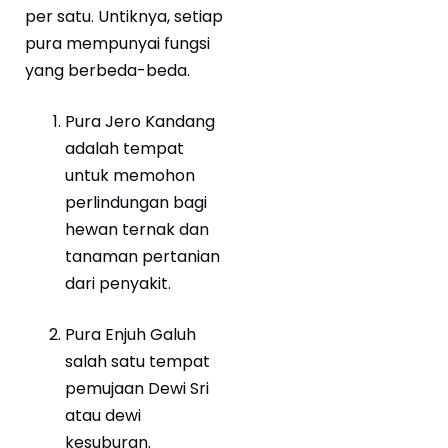
per satu. Untiknya, setiap
pura mempunyai fungsi
yang berbeda-beda.
Pura Jero Kandang
adalah tempat
untuk memohon
perlindungan bagi
hewan ternak dan
tanaman pertanian
dari penyakit.
Pura Enjuh Galuh
salah satu tempat
pemujaan Dewi Sri
atau dewi
kesuburan.