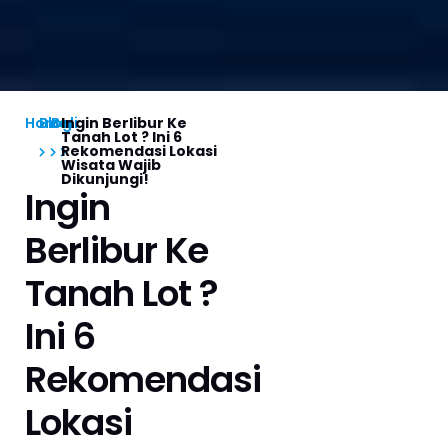
Home
Blog
Bali
Ingin Berlibur Ke
Tanah Lot ? Ini 6
Rekomendasi Lokasi
Wisata Wajib
Dikunjungi!
Ingin
Berlibur Ke
Tanah Lot ?
Ini 6
Rekomendasi
Lokasi