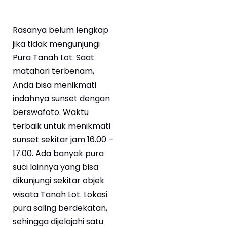
Rasanya belum lengkap
jika tidak mengunjungi
Pura Tanah Lot. Saat
matahari terbenam,
Anda bisa menikmati
indahnya sunset dengan
berswafoto. Waktu
terbaik untuk menikmati
sunset sekitar jam 16.00 –
17.00. Ada banyak pura
suci lainnya yang bisa
dikunjungi sekitar objek
wisata Tanah Lot. Lokasi
pura saling berdekatan,
sehingga dijelajahi satu