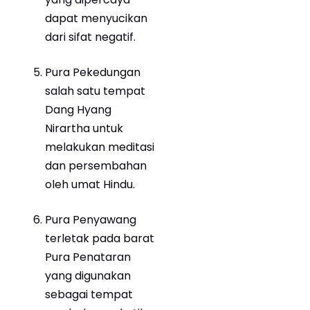
dapat menyucikan
dari sifat negatif.
Pura Pekedungan
salah satu tempat
Dang Hyang
Nirartha untuk
melakukan meditasi
dan persembahan
oleh umat Hindu.
Pura Penyawang
terletak pada barat
Pura Penataran
yang digunakan
sebagai tempat