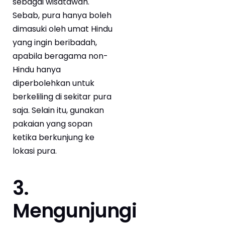
sebagai wisatawan.
Sebab, pura hanya boleh
dimasuki oleh umat Hindu
yang ingin beribadah,
apabila beragama non-
Hindu hanya
diperbolehkan untuk
berkeliling di sekitar pura
saja. Selain itu, gunakan
pakaian yang sopan
ketika berkunjung ke
lokasi pura.
3.
Mengunjungi