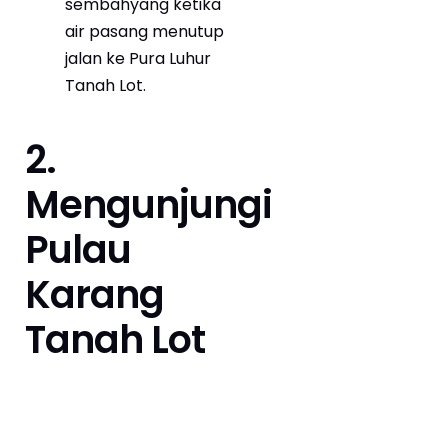
sembahyang ketika
air pasang menutup
jalan ke Pura Luhur
Tanah Lot.
2.
Mengunjungi
Pulau
Karang
Tanah Lot