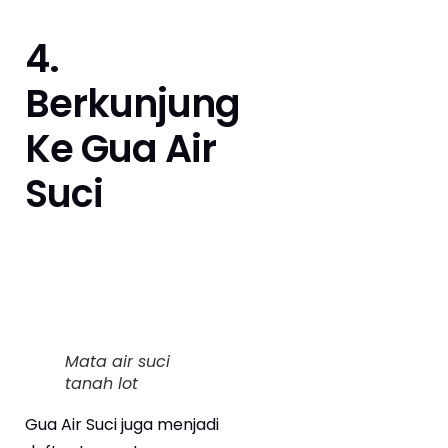
4.
Berkunjung
Ke Gua Air
Suci
Mata air suci
tanah lot
Gua Air Suci juga menjadi