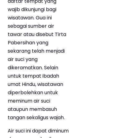
daftar tempat yang
wajib dikunjungi bagi
wisatawan. Gua ini
sebagai sumber air
tawar atau disebut Tirta
Pabersihan yang
sekarang telah menjadi
air suci yang
dikeramatkan. Selain
untuk tempat ibadah
umat Hindu, wisatawan
diperbolehkan untuk
meminum air suci
ataupun membasuh
tangan sekaligus wajah.
Air suci ini dapat diminum