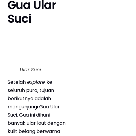
Gua Ular
Suci
Ular Suci
Setelah
explore
ke
seluruh pura, tujuan
berikutnya adalah
mengunjungi Gua Ular
Suci. Gua ini dihuni
banyak ular laut dengan
kulit belang berwarna