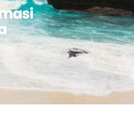
rmasi
a