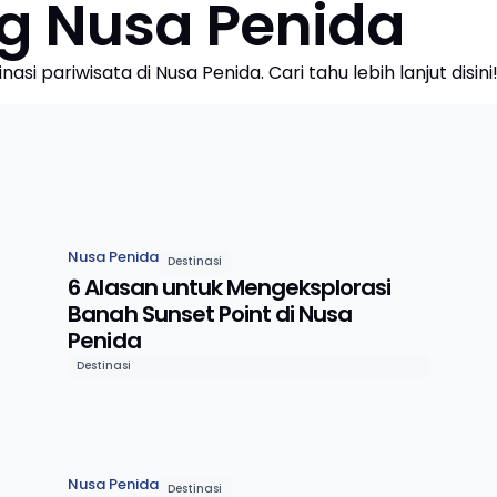
ng Nusa Penida
 pariwisata di Nusa Penida. Cari tahu lebih lanjut disini
Nusa Penida
Destinasi
6 Alasan untuk Mengeksplorasi
Banah Sunset Point di Nusa
Penida
Destinasi
Nusa Penida
Destinasi