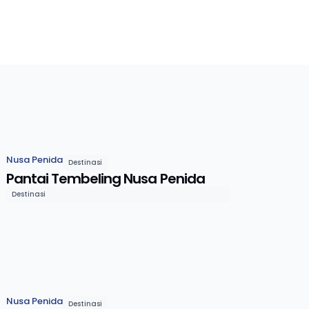
!
Nusa Penida
Destinasi
Pantai Tembeling Nusa Penida
Destinasi
Nusa Penida
Destinasi