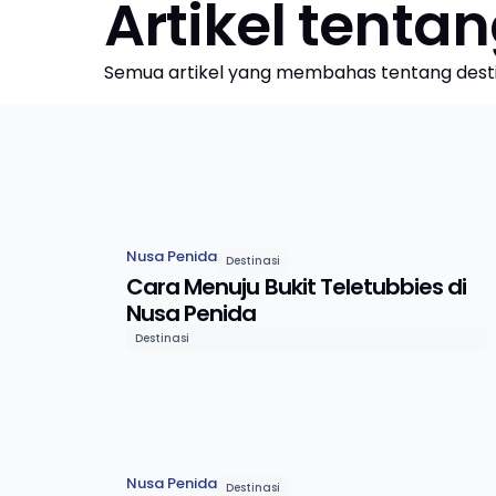
Artikel tenta
Semua artikel yang membahas tentang destinasi
Nusa Penida
Destinasi
Cara Menuju Bukit Teletubbies di
Nusa Penida
Destinasi
Nusa Penida
Destinasi