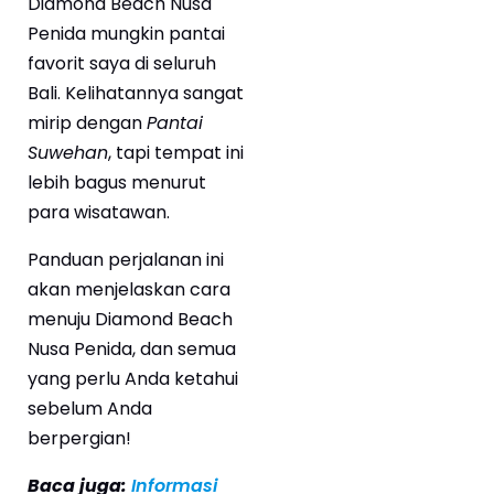
Diamond Beach Nusa
Penida mungkin pantai
favorit saya di seluruh
Bali. Kelihatannya sangat
mirip dengan
Pantai
Suwehan
, tapi tempat ini
lebih bagus menurut
para wisatawan.
Panduan perjalanan ini
akan menjelaskan cara
menuju Diamond Beach
Nusa Penida, dan semua
yang perlu Anda ketahui
sebelum Anda
berpergian!
Baca juga:
Informasi