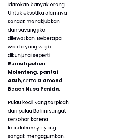
idamkan banyak orang.
Untuk eksotika alamnya
sangat menakjubkan
dan sayang jika
dilewatkan. Beberapa
wisata yang wajib
dikunjungi seperti
R
umah pohon
Molenteng
,
pantai
Atuh
, serta
Diamond
Beach Nusa Penida
.
Pulau kecil yang terpisah
dari pulau Bali ini sangat
tersohor karena
keindahannya yang
sangat mengagumkan.