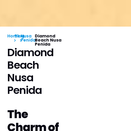
Home
Blog
Nusa
Diamond
Penida
Beach Nusa
Penida
Diamond
Beach
Nusa
Penida
The
Charm of