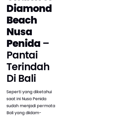
Diamond
Beach
Nusa
Penida
–
Pantai
Terindah
Di Bali
Seperti yang diketahui
saat ini Nusa Penida
sudah menjadi permata
Bali yang diidam-