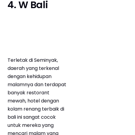
4. W Bali
Terletak di Seminyak,
daerah yang terkenal
dengan kehidupan
malamnya dan terdapat
banyak restorant
mewah, hotel dengan
kolam renang terbaik di
bali ini sangat cocok
untuk mereka yang
mencari malam yang