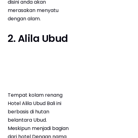
disini anda akan
merasakan menyatu
dengan alam.
2. Alila Ubud
Tempat kolam renang
Hotel Alila Ubud Bali ini
berbasis di hutan
belantara Ubud.
Meskipun menjadi bagian
dari hotel Dengan nama