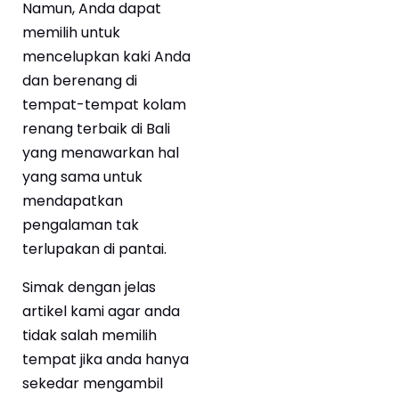
Namun, Anda dapat
memilih untuk
mencelupkan kaki Anda
dan berenang di
tempat-tempat kolam
renang terbaik di Bali
yang menawarkan hal
yang sama untuk
mendapatkan
pengalaman tak
terlupakan di pantai.
Simak dengan jelas
artikel kami agar anda
tidak salah memilih
tempat jika anda hanya
sekedar mengambil