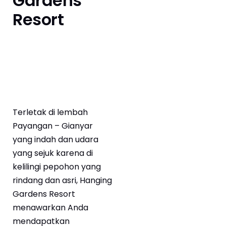
Gardens
Resort
Terletak di lembah
Payangan – Gianyar
yang indah dan udara
yang sejuk karena di
kelilingi pepohon yang
rindang dan asri, Hanging
Gardens Resort
menawarkan Anda
mendapatkan