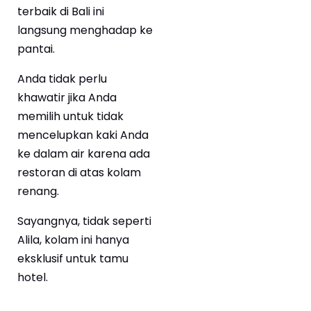
terbaik di Bali ini
langsung menghadap ke
pantai.
Anda tidak perlu
khawatir jika Anda
memilih untuk tidak
mencelupkan kaki Anda
ke dalam air karena ada
restoran di atas kolam
renang.
Sayangnya, tidak seperti
Alila, kolam ini hanya
eksklusif untuk tamu
hotel.