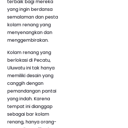
terbaik bagi mereka
yang ingin berdansa
semalaman dan pesta
kolam renang yang
menyenangkan dan
menggembirakan.
Kolam renang yang
berlokasi di Pecatu,
Uluwatu ini tak hanya
memiliki desain yang
canggih dengan
pemandangan pantai
yang indah. Karena
tempat ini dianggap
sebagai bar kolam
renang, hanya orang-