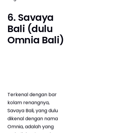
6. Savaya
Bali (dulu
Omnia Bali)
Terkenal dengan bar
kolam renangnya,
Savaya Bali, yang dulu
dikenal dengan nama
Omnia, adalah yang